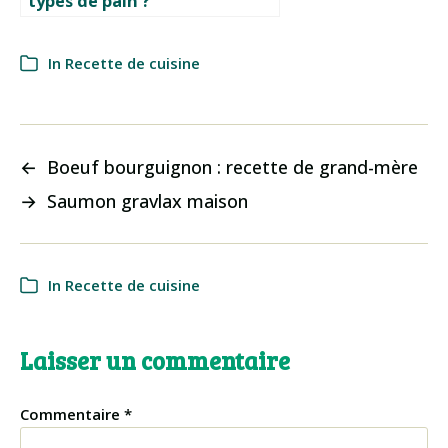
types de pain ?
In
Recette de cuisine
←
Boeuf bourguignon : recette de grand-mère
→
Saumon gravlax maison
In
Recette de cuisine
Laisser un commentaire
Commentaire
*