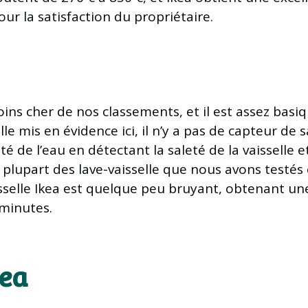
r la satisfaction du propriétaire.
moins cher de nos classements, et il est assez basiq
e mis en évidence ici, il n’y a pas de capteur de s
té de l’eau en détectant la saleté de la vaisselle e
plupart des lave-vaisselle que nous avons testés 
isselle Ikea est quelque peu bruyant, obtenant u
 minutes.
kea