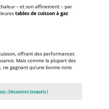
 chaleur – et son affinement – par
lleures
tables de cuisson à gaz
cuisson, offrant des performances
uissance. Mais comme la plupart des
eur, ne gagnant qu’une bonne note
us : Découvrez lesquels !