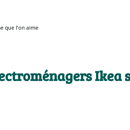
ne que l'on aime
ectroménagers Ikea so