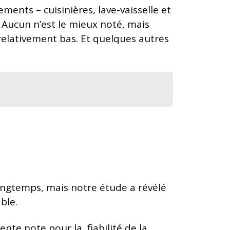
ements – cuisinières, lave-vaisselle et
. Aucun n’est le mieux noté, mais
relativement bas. Et quelques autres
ongtemps, mais notre étude a révélé
ble.
ente note pour la fiabilité de la