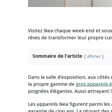
Visitez Ikea chaque week-end et vous
rêves de transformer leur propre cui
Sommaire de l'article
afficher
Dans la salle d’exposition, aux côté
la propre gamme de
gros appareils 
poignées élégantes. Aussi attrayant ?
Les appareils Ikea figurent parmi les 
garantie de cinq ans. La plupart des