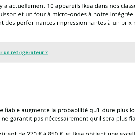
l y a actuellement 10 appareils Ikea dans nos class
cuisson et un four à micro-ondes à hotte intégrée
ant des performances impressionnantes à un prix 
 un réfrigérateur ?
fiable augmente la probabilité qu’il dure plus l
 ne garantit pas nécessairement qu’il sera plus fia
coûtent de 270 € à 850 €, et Ikea obtient une excell