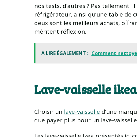
nos tests, d’autres ? Pas tellement. I
réfrigérateur, ainsi qu’une table de 
deux sont les meilleurs achats, offr
méritent réflexion.
A LIRE ÉGALEMENT :
Comment nettoyer
Lave-vaisselle ikea
Choisir un
lave-vaisselle
d’une marque 
que payer plus pour un lave-vaisselle
Les lave-vaisselle Ikea présentés ici 