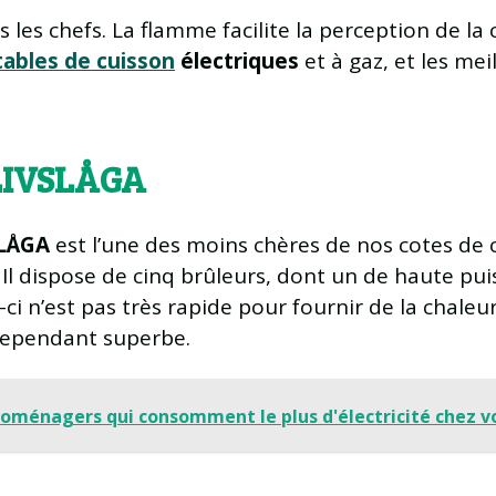
s les chefs. La flamme facilite la perception de la
tables de cuisson
électriques
et à gaz, et les mei
LIVSLÅGA
LÅGA
est l’une des moins chères de nos cotes de 
. Il dispose de cinq brûleurs, dont un de haute p
-ci n’est pas très rapide pour fournir de la chal
 cependant superbe.
roménagers qui consomment le plus d'électricité chez vo