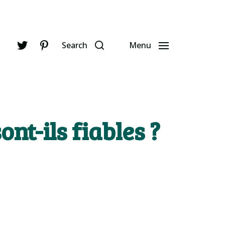
Search
Menu
nt-ils fiables ?