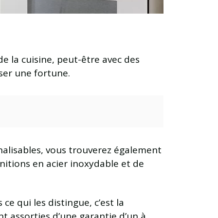
e la cuisine, peut-être avec des
ser une fortune.
nnalisables, vous trouverez également
finitions en acier inoxydable et de
ce qui les distingue, c’est la
t assorties d’une garantie d’un à