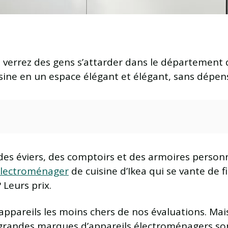
 verrez des gens s’attarder dans le département d
sine en un espace élégant et élégant, sans dépen
s des éviers, des comptoirs et des armoires perso
électroménager
de cuisine d’Ikea ​​qui se vante de 
 Leurs prix.
appareils les moins chers de nos évaluations. Mais 
 grandes marques d’appareils électroménagers son