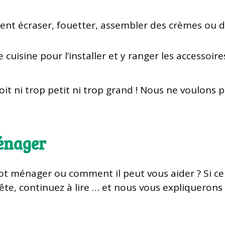
ment écraser, fouetter, assembler des crèmes ou d
cuisine pour l’installer et y ranger les accessoire
it ni trop petit ni trop grand ! Nous ne voulons p
ménager
ot ménager ou comment il peut vous aider ? Si ce
ête, continuez à lire … et nous vous expliquerons 