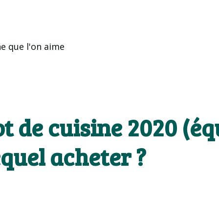
ne que l'on aime
ot de cuisine 2020 (éq
quel acheter ?