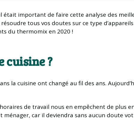
l était important de faire cette analyse des meil
résoudre tous vos doutes sur ce type d’appareils e
nts du thermomix en 2020 !
e cuisine ?
ans la cuisine ont changé au fil des ans. Aujourd’h
oraires de travail nous en empêchent de plus en pl
ot ménager, car il deviendra sans aucun doute votr