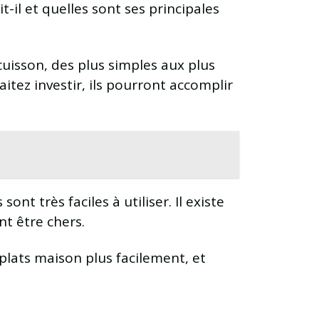
t-il et quelles sont ses principales
cuisson, des plus simples aux plus
tez investir, ils pourront accomplir
nt très faciles à utiliser. Il existe
t être chers.
plats maison plus facilement, et