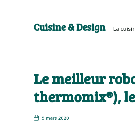
Cuisine & Design
La cuisi
Le meilleur rob
thermomix®), le
5 mars 2020