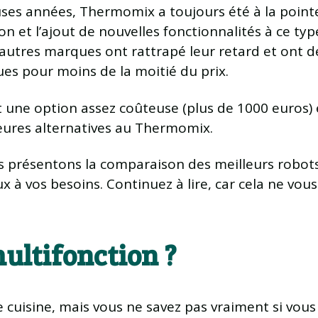
s années, Thermomix a toujours été à la pointe 
ion et l’ajout de nouvelles fonctionnalités à ce ty
’autres marques ont rattrapé leur retard et ont 
es pour moins de la moitié du prix.
 une option assez coûteuse (plus de 1000 euros) 
eures alternatives au Thermomix.
us présentons la comparaison des meilleurs robots 
 à vos besoins. Continuez à lire, car cela ne vous
multifonction ?
cuisine, mais vous ne savez pas vraiment si vous a