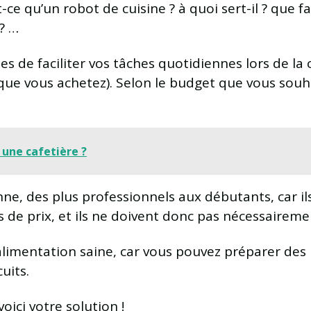
e qu’un robot de cuisine ? à quoi sert-il ? que fai
? …
s de faciliter vos tâches quotidiennes lors de la 
e vous achetez). Selon le budget que vous souhai
une cafetière ?
e, des plus professionnels aux débutants, car ils so
e prix, et ils ne doivent donc pas nécessairemen
 alimentation saine, car vous pouvez préparer des 
uits.
oici votre solution !