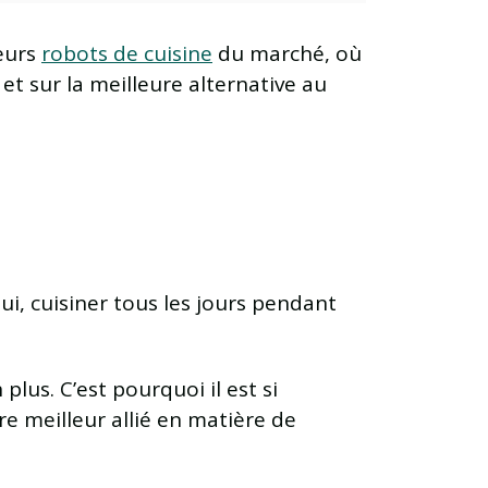
leurs
robots de cuisine
du marché, où
t sur la meilleure alternative au
ui, cuisiner tous les jours pendant
us. C’est pourquoi il est si
e meilleur allié en matière de