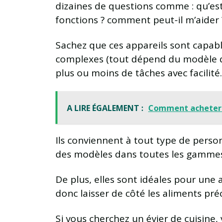
dizaines de questions comme : qu’est-c
fonctions ? comment peut-il m’aider 
Sachez que ces appareils sont capable
complexes (tout dépend du modèle qu
plus ou moins de tâches avec facilité.
A LIRE ÉGALEMENT :
Comment acheter 
Ils conviennent à tout type de personn
des modèles dans toutes les gammes d
De plus, elles sont idéales pour une
donc laisser de côté les aliments préc
Si vous cherchez un évier de cuisine, v