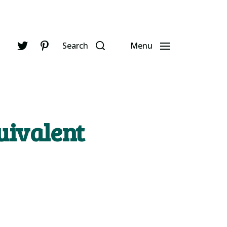
Search
Menu
uivalent