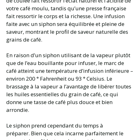
de coulée fait ressortir l’éclat naturel et l’acidité de
votre café moulu, tandis qu’une presse française
fait ressortir le corps et la richesse. Une infusion
faite avec un siphon sera équilibrée et pleine de
saveur, montrant le profil de saveur naturelle des
grains de café.
En raison d’un siphon utilisant de la vapeur plutôt
que de l’eau bouillante pour infuser, le marc de
café atteint une température d’infusion inférieure –
environ 200 ° Fahrenheit ou 93 ° Celsius. Le
brassage à la vapeur a l’avantage de libérer toutes
les huiles essentielles du grain de café, ce qui
donne une tasse de café plus douce et bien
arrondie.
Le siphon prend cependant du temps à
préparer. Bien que cela incarne parfaitement le