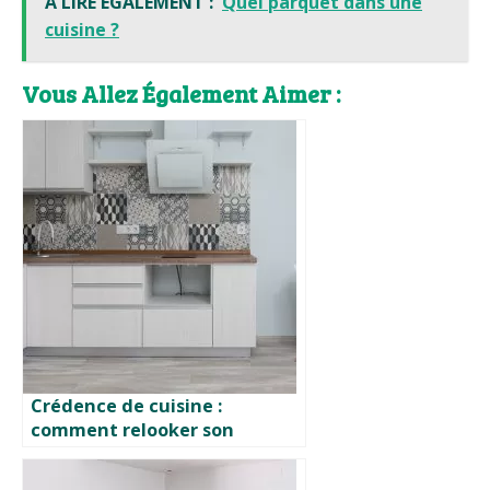
A LIRE ÉGALEMENT :
Quel parquet dans une
cuisine ?
Vous Allez Également Aimer :
Crédence de cuisine :
comment relooker son
carrelage ?