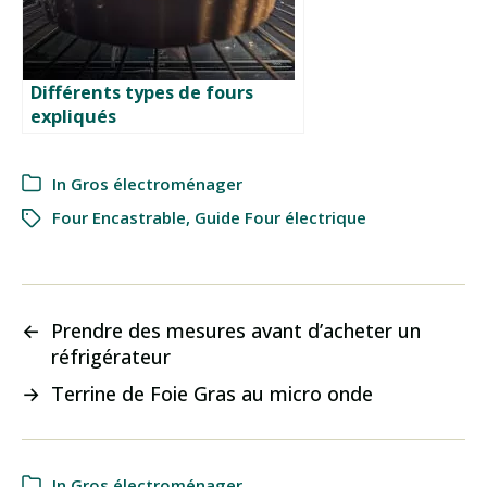
Différents types de fours
expliqués
In
Gros électroménager
Four Encastrable
,
Guide Four électrique
←
Prendre des mesures avant d’acheter un
réfrigérateur
→
Terrine de Foie Gras au micro onde
In
Gros électroménager