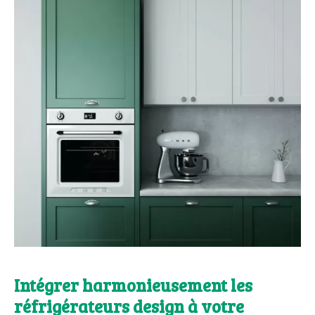
Intégrer harmonieusement les
réfrigérateurs design à votre