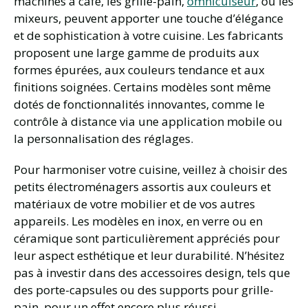
machines à café, les grille-pain,
omnicuiseur
, ou les
mixeurs, peuvent apporter une touche d’élégance
et de sophistication à votre cuisine. Les fabricants
proposent une large gamme de produits aux
formes épurées, aux couleurs tendance et aux
finitions soignées. Certains modèles sont même
dotés de fonctionnalités innovantes, comme le
contrôle à distance via une application mobile ou
la personnalisation des réglages.
Pour harmoniser votre cuisine, veillez à choisir des
petits électroménagers assortis aux couleurs et
matériaux de votre mobilier et de vos autres
appareils. Les modèles en inox, en verre ou en
céramique sont particulièrement appréciés pour
leur aspect esthétique et leur durabilité. N’hésitez
pas à investir dans des accessoires design, tels que
des porte-capsules ou des supports pour grille-
pain, pour un effet encore plus réussi.