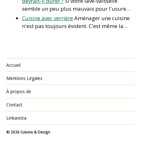
devrait-il durer ?
Si votre lave-vaisselle
semble un peu plus mauvais pour l'usure…
Cuisine avec verrière
Aménager une cuisine
n'est pas toujours évident. C'est même la…
Accueil
Mentions Légales
À propos de
Contact
Linkavista
© 2026
Cuisine & Design