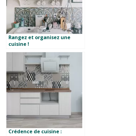
Rangez et organisez une
cuisine !
Crédence de cuisine :