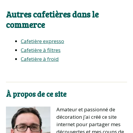
Autres cafetières dans le
commerce
Cafetière expresso
Cafetière à filtres
Cafetière à froid
À propos de ce site
Amateur et passionné de
décoration j’ai créé ce site
internet pour partager mes
découvertes et mes coups de