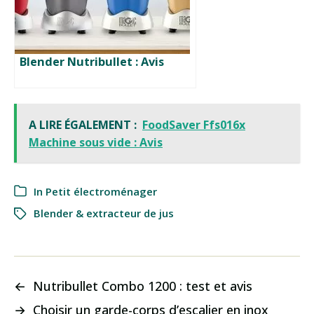
Blender Nutribullet : Avis
A LIRE ÉGALEMENT :
FoodSaver Ffs016x
Machine sous vide : Avis
In
Petit électroménager
Blender & extracteur de jus
←
Nutribullet Combo 1200 : test et avis
→
Choisir un garde-corps d’escalier en inox