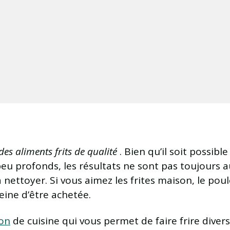
es aliments frits de qualité
. Bien qu’il soit possibl
peu profonds, les résultats ne sont pas toujours a
ettoyer. Si vous aimez les frites maison, le poulet
peine d’être achetée.
son
de cuisine qui vous permet de faire frire diver