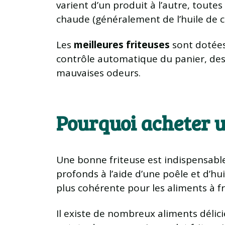
varient d’un produit à l’autre, toute
chaude (généralement de l’huile de cu
Les
meilleures friteuses
sont dotées 
contrôle automatique du panier, des 
mauvaises odeurs.
Pourquoi acheter u
Une bonne friteuse est indispensable 
profonds à l’aide d’une poêle et d’hu
plus cohérente pour les aliments à fr
Il existe de nombreux aliments délici