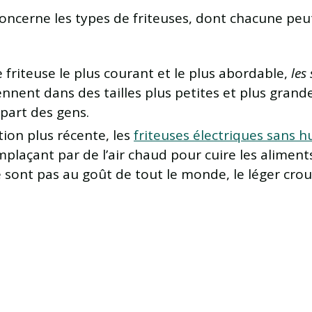
 concerne les types de friteuses, dont chacune pe
e friteuse le plus courant et le plus abordable,
les
viennent dans des tailles plus petites et plus grand
upart des gens.
tion plus récente, les
friteuses électriques sans hu
remplaçant par de l’air chaud pour cuire les alimen
ne sont pas au goût de tout le monde, le léger cro