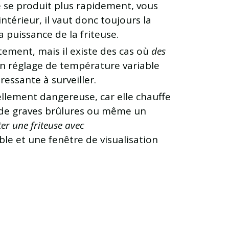
re se produit plus rapidement, vous
ntérieur, il vaut donc toujours la
a puissance de la friteuse.
itement, mais il existe des cas où
des
c un réglage de température variable
ressante à surveiller.
iellement dangereuse, car elle chauffe
er de graves brûlures ou même un
er une friteuse avec
ble et une fenêtre de visualisation