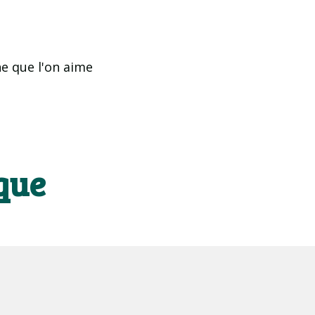
ne que l'on aime
ique