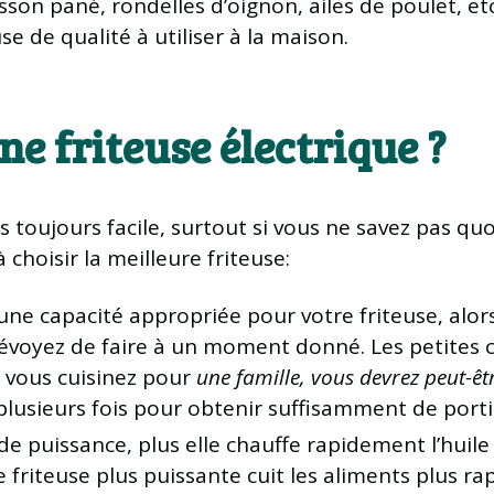
isson pané, rondelles d’oignon, ailes de poulet, et
se de qualité à utiliser à la maison.
e friteuse électrique ?
s toujours facile, surtout si vous ne savez pas qu
choisir la meilleure friteuse:
une capacité appropriée pour votre friteuse, alor
révoyez de faire à un moment donné. Les petites
si vous cuisinez pour
une famille, vous devrez peut-ê
r plusieurs fois pour obtenir suffisamment de port
 de puissance, plus elle chauffe rapidement l’huil
e friteuse plus puissante cuit les aliments plus r