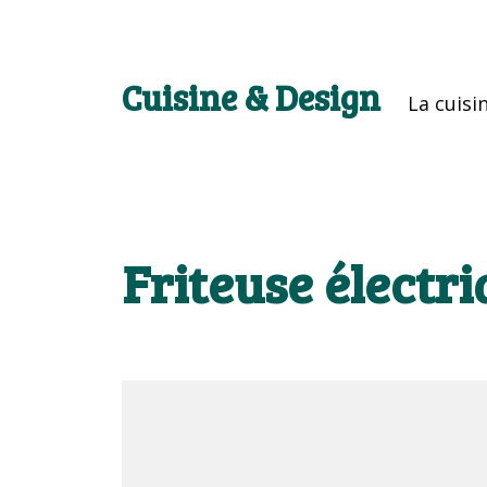
Cuisine & Design
La cuisi
Friteuse électr