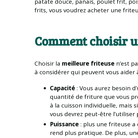
patate douce, panais, poulet frit, po
frits, vous voudrez acheter une friteu
Comment choisir un
Choisir la
meilleure friteuse
n’est pa
à considérer qui peuvent vous aider à 
Capacité
: Vous aurez besoin d’
quantité de friture que vous p
à la cuisson individuelle, mais 
vous devrez peut-être l’utilise
Puissance
: plus une friteuse a
rend plus pratique. De plus, un