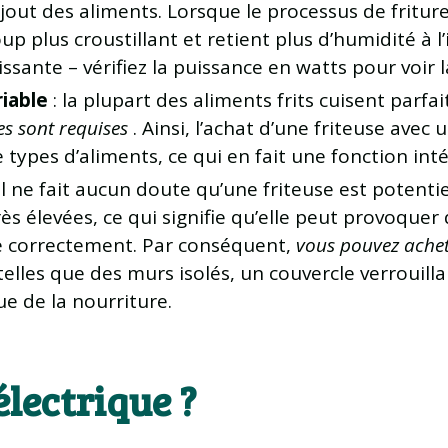
ajout des aliments. Lorsque le processus de fritu
plus croustillant et retient plus d’humidité à l’i
ssante – vérifiez la puissance en watts pour voir l
iable
: la plupart des aliments frits cuisent parfa
es sont requises
. Ainsi, l’achat d’une friteuse ave
types d’aliments, ce qui en fait une fonction inté
Il ne fait aucun doute qu’une friteuse est potent
rès élevées, ce qui signifie qu’elle peut provoqu
isée correctement. Par conséquent,
vous pouvez achet
elles que des murs isolés, un couvercle verrouilla
ue de la nourriture.
électrique ?