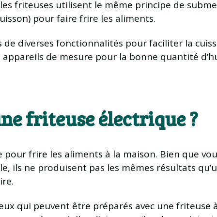
s les friteuses utilisent le même principe de subm
isson) pour faire frire les aliments.
de diverses fonctionnalités pour faciliter la cuis
appareils de mesure pour la bonne quantité d’huil
ne friteuse électrique ?
pour frire les aliments à la maison. Bien que vous
ile, ils ne produisent pas les mêmes résultats qu
ire.
eux qui peuvent être préparés avec une friteuse à