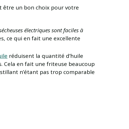
ut être un bon choix pour votre
 sécheuses électriques sont faciles à
es, ce qui en fait une excellente
ile
réduisent la quantité d’huile
ts. Cela en fait une friteuse beaucoup
ustillant n’étant pas trop comparable