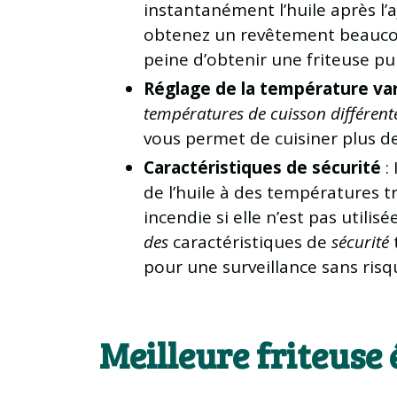
instantanément l’huile après l’
obtenez un revêtement beaucoup 
peine d’obtenir une friteuse pui
Réglage de la température var
températures de cuisson différent
vous permet de cuisiner plus de 
Caractéristiques de sécurité
: 
de l’huile à des températures t
incendie si elle n’est pas util
des
caractéristiques de
sécurité
t
pour une surveillance sans risq
Meilleure friteuse 