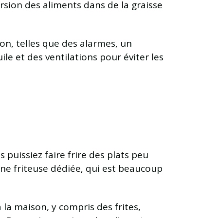
ersion des aliments dans de la graisse
son, telles que des alarmes, un
e et des ventilations pour éviter les
 puissiez faire frire des plats peu
’une friteuse dédiée, qui est beaucoup
 la maison, y compris des frites,