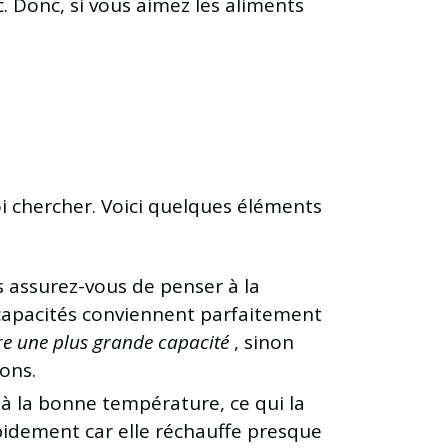
c. Donc, si vous aimez les aliments
oi chercher. Voici quelques éléments
s assurez-vous de penser à la
 capacités conviennent parfaitement
tre une plus grande capacité
, sinon
ions.
e à la bonne température, ce qui la
apidement car elle réchauffe presque