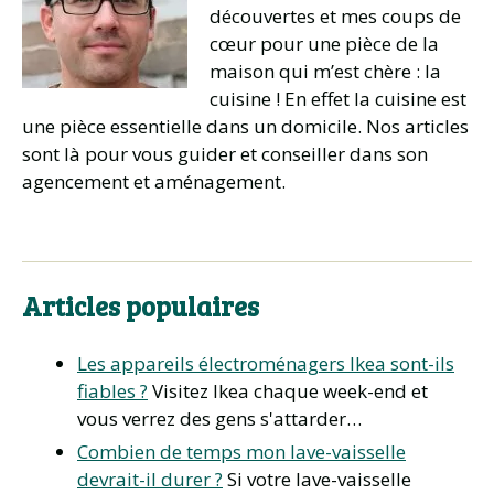
découvertes et mes coups de
cœur pour une pièce de la
maison qui m’est chère : la
cuisine ! En effet la cuisine est
une pièce essentielle dans un domicile. Nos articles
sont là pour vous guider et conseiller dans son
agencement et aménagement.
Articles populaires
Les appareils électroménagers Ikea sont-ils
fiables ?
Visitez Ikea chaque week-end et
vous verrez des gens s'attarder…
Combien de temps mon lave-vaisselle
devrait-il durer ?
Si votre lave-vaisselle