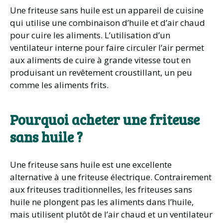
Une friteuse sans huile est un appareil de cuisine
qui utilise une combinaison d’huile et d’air chaud
pour cuire les aliments. L’utilisation d’un
ventilateur interne pour faire circuler l’air permet
aux aliments de cuire à grande vitesse tout en
produisant un revêtement croustillant, un peu
comme les aliments frits.
Pourquoi acheter une friteuse
sans huile ?
Une friteuse sans huile est une excellente
alternative à une friteuse électrique. Contrairement
aux friteuses traditionnelles, les friteuses sans
huile ne plongent pas les aliments dans l’huile,
mais utilisent plutôt de l’air chaud et un ventilateur