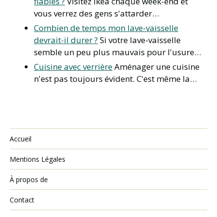
fiables ?
Visitez Ikea chaque week-end et
vous verrez des gens s'attarder…
Combien de temps mon lave-vaisselle
devrait-il durer ?
Si votre lave-vaisselle
semble un peu plus mauvais pour l'usure…
Cuisine avec verrière
Aménager une cuisine
n'est pas toujours évident. C'est même la…
Accueil
Mentions Légales
À propos de
Contact