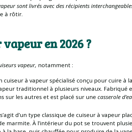
vapeur sont livrés avec des récipients interchangeable
e à rôtir.
r vapeur en 2026 ?
cuiseurs vapeur,
notamment :
d’un cuiseur à vapeur spécialisé conçu pour cuire à 
vapeur traditionnel à plusieurs niveaux. Fabriqué
ns sur les autres et est placé sur une
casserole d’ea
l s’agit d’un type classique de cuiseur à vapeur pl
marmite. À l’intérieur du pot se trouvent plusie
e à la base, puis chauffée pour produire de la vap