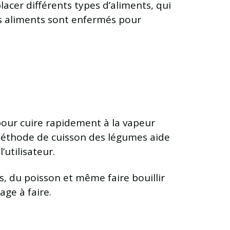
acer différents types d’aliments, qui
es aliments sont enfermés pour
 pour cuire rapidement à la vapeur
 méthode de cuisson des légumes aide
’utilisateur.
es, du poisson et même faire bouillir
ge à faire.