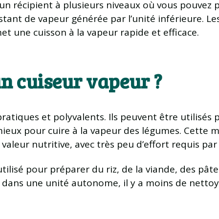
n récipient à plusieurs niveaux où vous pouvez pl
stant de vapeur générée par l’unité inférieure. L
et une cuisson à la vapeur rapide et efficace.
n cuiseur vapeur ?
ratiques et polyvalents. Ils peuvent être utilisés
 mieux pour cuire à la vapeur des légumes. Cette
 valeur nutritive, avec très peu d’effort requis par l
tilisé pour préparer du riz, de la viande, des pât
 dans une unité autonome, il y a moins de nettoya