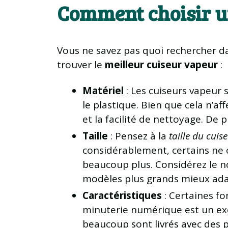
Comment choisir u
Vous ne savez pas quoi rechercher d
trouver le
meilleur cuiseur vapeur
:
Matériel
: Les cuiseurs vapeur 
le plastique. Bien que cela n’af
et la facilité de nettoyage. De
Taille
: Pensez à la
taille du cuis
considérablement, certains ne 
beaucoup plus. Considérez le n
modèles plus grands mieux ada
Caractéristiques
: Certaines f
minuterie numérique est un exc
beaucoup sont livrés avec des 