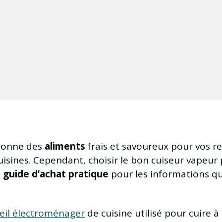
onne des
aliments
frais et savoureux pour vos rep
isines. Cependant, choisir le bon cuiseur vapeur pe
e
guide d’achat pratique
pour les informations qu
reil électroménager
de cuisine utilisé pour cuire