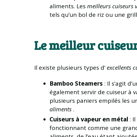
aliments. Les
meilleurs cuiseurs 
tels qu’un bol de riz ou une grill
Le meilleur cuiseu
Il existe plusieurs types d’
excellents 
Bamboo Steamers
: Il s’agit 
également servir de cuiseur à 
plusieurs paniers empilés les u
aliments
.
Cuiseurs à vapeur en métal
: I
fonctionnant comme une grande 
aliments, de l’eau étant ajouté