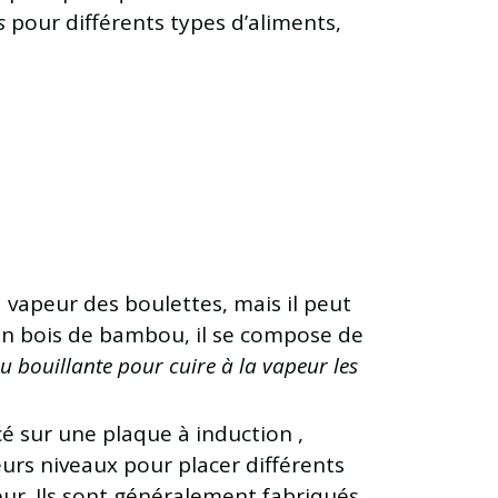
s
pour différents types d’aliments,
la vapeur des boulettes, mais il peut
 en bois de bambou, il se compose de
u bouillante pour cuire à la vapeur les
acé sur une plaque à induction ,
urs niveaux pour placer différents
eur. Ils sont généralement fabriqués