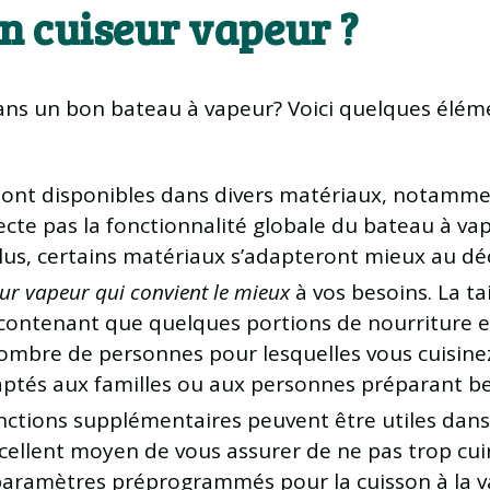
n cuiseur vapeur ?
ans un bon bateau à vapeur? Voici quelques éléme
sont disponibles dans divers matériaux, notammen
fecte pas la fonctionnalité globale du bateau à va
 plus, certains matériaux s’adapteront mieux au déc
eur vapeur qui convient le mieux
à vos besoins. La ta
contenant que quelques portions de nourriture e
ombre de personnes pour lesquelles vous cuisine
ptés aux familles ou aux personnes préparant b
onctions supplémentaires peuvent être utiles dan
ellent moyen de vous assurer de ne pas trop cuir
paramètres préprogrammés pour la cuisson à la v